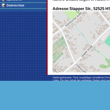
Datenschutz
Adresse:Stapper Str., 52525 
Haftungshinweis: Trotz sorgfältiger inhaltlicher Ko
Links. Für den Inhalt der verlinkten Seiten sind au